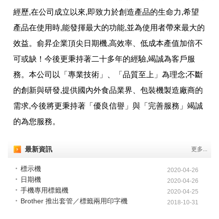
經歷,在公司成立以來,即致力於創造產品的生命力,希望
產品在使用時,能發揮最大的功能,並為使用者帶來最大的
效益。俞昇企業頂尖日期機,高效率、低成本產值加倍不
可或缺！今後更秉持著二十多年的經驗,竭誠為客戶服
務。本公司以「專業技術」、「品質至上」為理念;不斷
的創新與研發,提供國內外食品業界、包裝機製造廠商的
需求,今後將更秉持著「優良信譽」與「完善服務」竭誠
的為您服務。
最新資訊
更多...
標示機
2020-04-26
日期機
2020-04-26
手機專用標籤機
2020-04-25
Brother 推出套管／標籤兩用印字機
2018-10-31