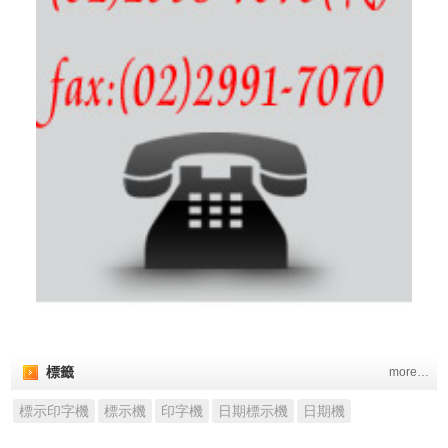
標籤
more…
標示印字機
標示機
印字機
日期標示機
日期機