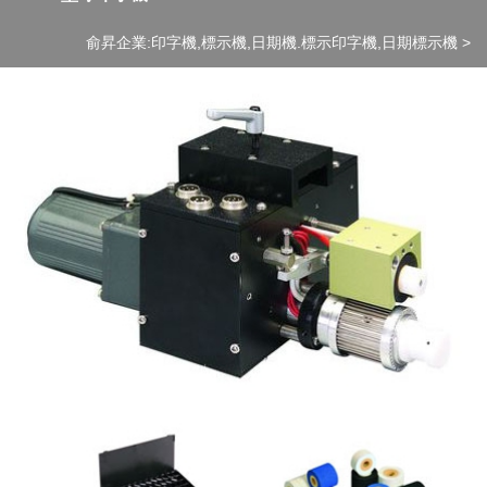
俞昇企業:印字機,標示機,日期機.標示印字機,日期標示機
>