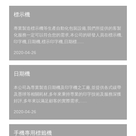
標示機
專業製造標示機等生產自動化包裝設備,我們所提供的客製
化服務一定可以符合您的需求,本公司的研發人員在標示機,
印字機,日期機,標示印字機,日期標......
2020-04-26
日期機
本公司為専業製造日期機及印字機之工廠,並提供各式碳帶
及墨球等相關耗材,多年來秉持専業的印字技術及服務深獲
好評,多年來以滿足顧客的實際需求,......
2020-04-26
手機專用標籤機